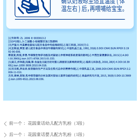
前一个：
花园童话幼儿配方乳粉（3段）
ꄴ
后一个：
花园童话婴儿配方乳粉（1段）
ꄲ