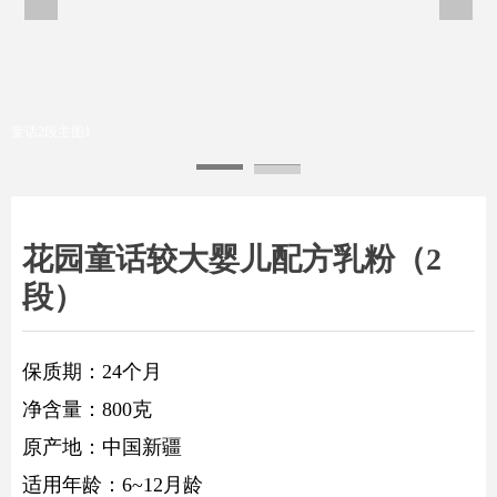
童话2段主图1
花园童话较大婴儿配方乳粉（2
段）
保质期：24个月
净含量：800克
原产地：中国新疆
适用年龄：6~12月龄