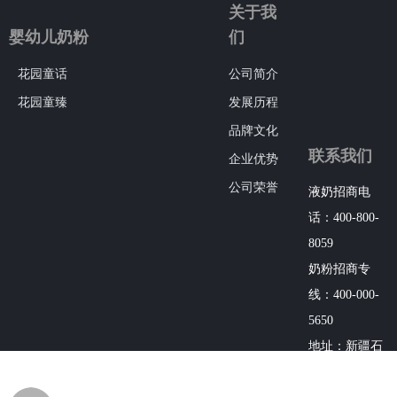
关于我
婴幼儿奶粉
们
花园童话
公司简介
花园童臻
发展历程
品牌文化
联系我们
企业优势
公司荣誉
液奶招商电
话：400-800-
8059
奶粉招商专
线：400-000-
5650
地址：新疆石
河子西郊花园