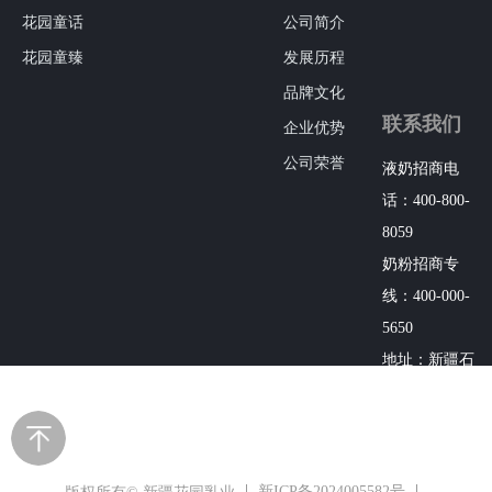
花园童话
公司简介
花园童臻
发展历程
品牌文化
联系我们
企业优势
公司荣誉
液奶招商电
话：400-800-
8059
奶粉招商专
线：400-000-
5650
地址：新疆石
河子西郊花园
镇
新ICP备2024005582号