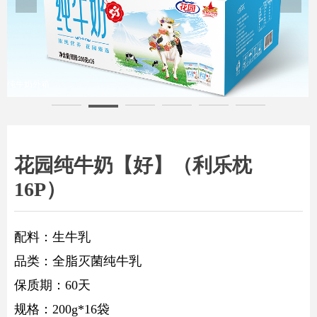
纯牛奶正面
花园纯牛奶【好】（利乐枕
16P）
配料：生牛乳
品类：全脂灭菌纯牛乳
保质期：60天
规格：200g*16袋