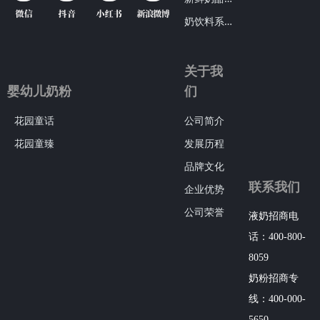
奶
饮料系列
关于我
婴幼儿奶粉
们
花园童话
公司简介
花园童臻
发展历程
品牌文化
联系我们
企业优势
公司荣誉
液奶招商电
话：400-800-
8059
奶粉招商专
线：400-000-
5650